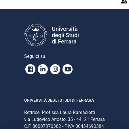
Università
degli Studi
di Ferrara
Seguici su
Facebook
Linkedin
Instagram
Youtube
UNIVERSITÀ DEGLI STUDI DI FERRARA
Rettrice: Prof.ssa Laura Ramaciotti
via Ludovico Ariosto, 35 - 44121 Ferrara
C.F. 80007370382 - P.IVA 00434690384