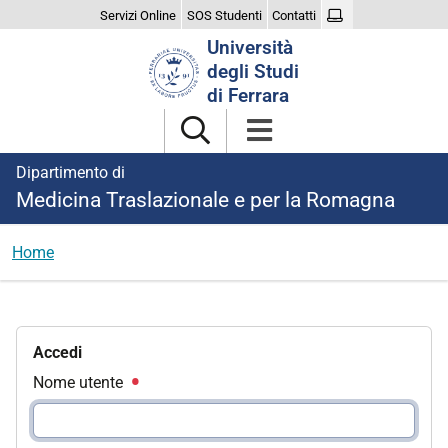
Servizi Online
SOS Studenti
Contatti
Cerca
Università
nel
degli Studi
sito
di Ferrara
Dipartimento di
Medicina Traslazionale e per la Romagna
Home
Accedi
Nome utente