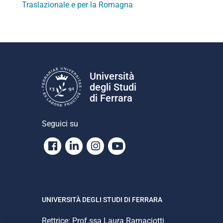
Traslazionale e per la Romagna
Università
degli Studi
di Ferrara
Seguici su
Facebook
Linkedin
Instagram
Youtube
UNIVERSITÀ DEGLI STUDI DI FERRARA
Rettrice: Prof.ssa Laura Ramaciotti